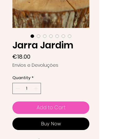
Jarra Jardim
Price
€18.00
Envios e Devoluções
Quantity
*
Add to Cart
Buy Now