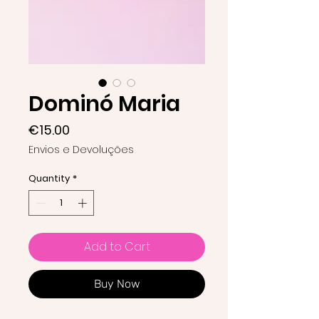
Dominó Maria
Price
€15.00
Envios e Devoluções
Quantity
*
Add to Cart
Buy Now