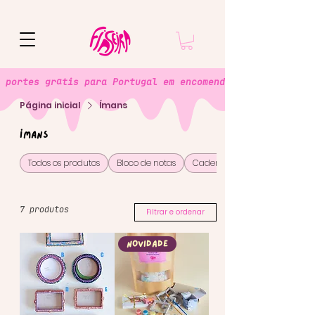
 portes grátis para Portugal em encomendas superiores a 
Página inicial
Ímans
Ímans
Todos os produtos
Bloco de notas
Cadernos
7 produtos
Filtrar e ordenar
Novidade