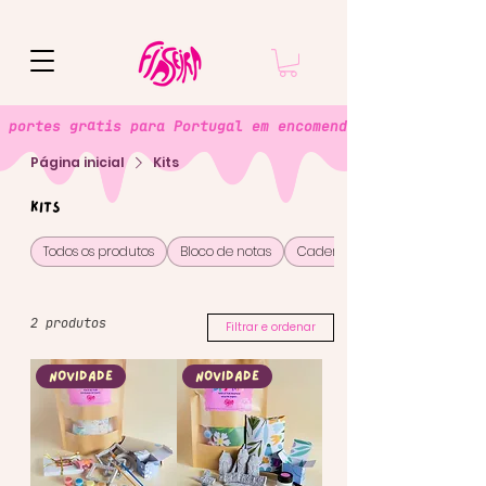
 portes grátis para Portugal em encomendas superiores a 
Página inicial
Kits
Kits
Todos os produtos
Bloco de notas
Cadernos
2 produtos
Filtrar e ordenar
Novidade
Novidade