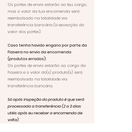
Os portes de envio estarão ao teu cargo,
mas o valor da tua encomenda será
reembolsado na totalidade via
transferência bancária (à exceoção do
valor dos portes).
Caso tenha havido engano por parte da
Fiaseira no envio da encomenda
(produtos errados):
Os portes de envio estarão ao cargo da
Fiaseira e o
valor do(s) produto(s)
será
reembolsado na totalidade via
transferência bancária.
Só após inspeção do produto é que será
processada a transferência (2 a 3 dias
utéis após eu receber a encomenda de
volta).